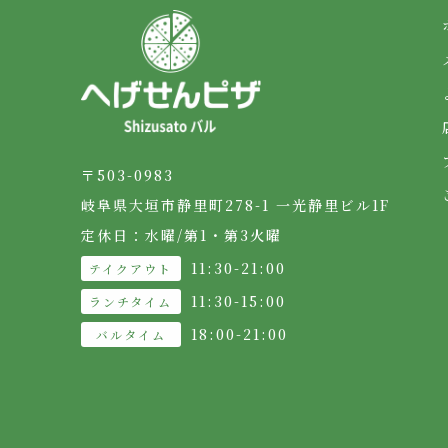
〒503-0983
岐阜県大垣市静里町278-1 一光静里ビル1F
定休日：⽔曜/第1・第3⽕曜
11:30-21:00
テイクアウト
11:30-15:00
ランチタイム
18:00-21:00
バルタイム