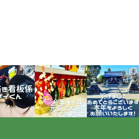
esen_pizza
hegesen_pizza
hegesen_pizza
1月 22
1月 17
1月 1