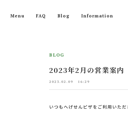
Menu
FAQ
Blog
Information
Menu
FAQ
Blog
Information
BLOG
2023年2月の営業案内
2023.02.09
16:29
いつもへげせんピザをご利用いただ