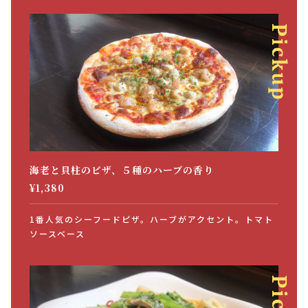
海老と貝柱のピザ、５種のハーブの香り
¥1,380
1番人気のシーフードピザ。ハーブがアクセント。トマト
ソースベース