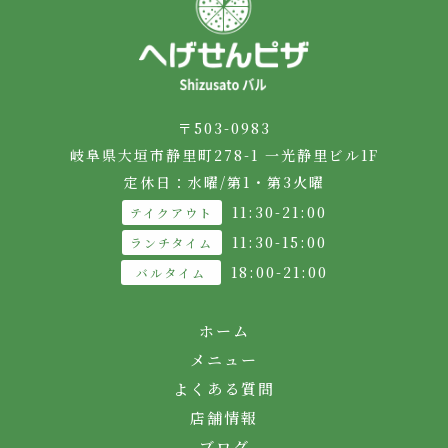
〒503-0983
岐阜県大垣市静里町278-1 一光静里ビル1F
定休日：⽔曜/第1・第3⽕曜
11:30-21:00
テイクアウト
11:30-15:00
ランチタイム
18:00-21:00
バルタイム
ホーム
メニュー
よくある質問
店舗情報
ブログ